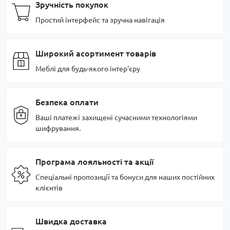
Зручність покупок
Простий інтерфейс та зручна навігація
Широкий асортимент товарів
Меблі для будь-якого інтер'єру
Безпека оплати
Ваші платежі захищені сучасними технологіями
шифрування.
Програма лояльності та акції
Спеціальні пропозиції та бонуси для наших постійних
клієнтів
Швидка доставка