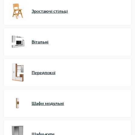
Зростаючі стільці
Вітальні
Передпокої
Шафи модульні
Шафи-купе