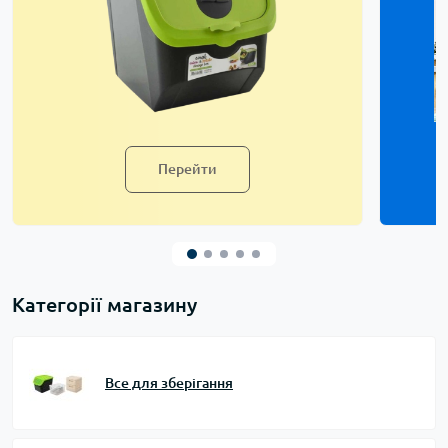
Перейти
Категорії магазину
Все для зберігання