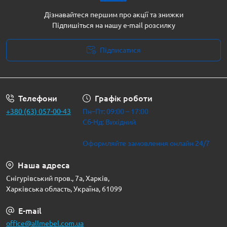
Дізнавайтеся першим про акції та знижки
Підпишіться на нашу e-mail розсилку
Підписатися
Політика безпеки
Телефони
Графік роботи
+380 (63) 057-00-43
Пн–Пт: 09:00 – 17:00
Сб-Нд: Вихідний
Оформляйте замовлення онлайн 24/7
Наша адреса
Снігурівський пров., 7а, Харків,
Харківська область, Україна, 61099
E-mail
office@allmebel.com.ua