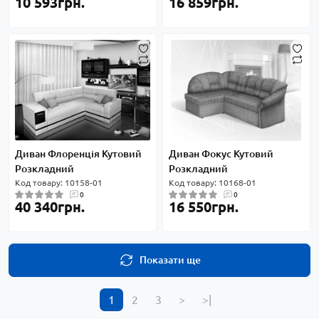
10 593грн.
16 859грн.
Диван Флоренція Кутовий
Диван Фокус Кутовий
Розкладний
Розкладний
Код товару: 10158-01
Код товару: 10168-01
0
0
40 340грн.
16 550грн.
Показати ще
1
2
3
>
>|