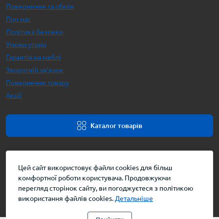
Повернення та обмін
Про нас
Політика безпеки
Умови угоди
Гарантія на меблі
Зворотній зв’язок
Повернення товару
Акції
Каталог товарів
Цей сайт використовує файли cookies для більш
комфортної роботи користувача. Продовжуючи
перегляд сторінок сайту, ви погоджуєтеся з політикою
використання файлів cookies.
Детальніше
Інтернет-магазин меблів © 2026