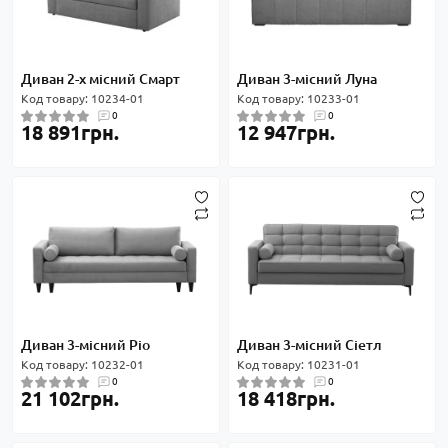
Диван 2-х місний Смарт
Диван 3-місний Луна
Код товару: 10234-01
Код товару: 10233-01
0
0
18 891грн.
12 947грн.
Диван 3-місний Ріо
Диван 3-місний Сіетл
Код товару: 10232-01
Код товару: 10231-01
0
0
21 102грн.
18 418грн.