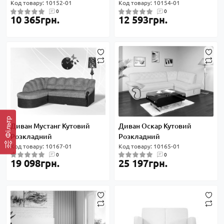
Код товару: 10152-01
Код товару: 10154-01
0
0
10 365грн.
12 593грн.
Фільтр
Диван Мустанг Кутовий
Диван Оскар Кутовий
Розкладний
Розкладний
Код товару: 10167-01
Код товару: 10165-01
0
0
19 098грн.
25 197грн.