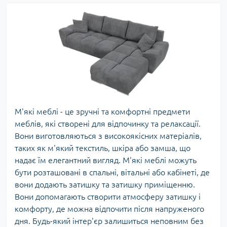
М'які меблі - це зручні та комфортні предмети
меблів, які створені для відпочинку та релаксації.
Вони виготовляються з високоякісних матеріалів,
таких як м'який текстиль, шкіра або замша, що
надає їм елегантний вигляд. М'які меблі можуть
бути розташовані в спальні, вітальні або кабінеті, де
вони додають затишку та затишку приміщенню.
Вони допомагають створити атмосферу затишку і
комфорту, де можна відпочити після напруженого
дня. Будь-який інтер'єр залишиться неповним без