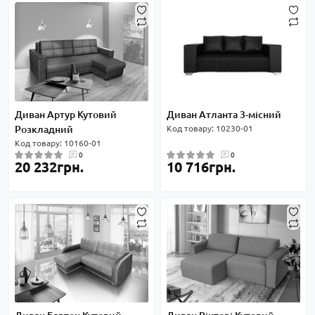
Диван Артур Кутовий
Диван Атланта 3-місний
Розкладний
Код товару: 10230-01
Код товару: 10160-01
0
0
20 232грн.
10 716грн.