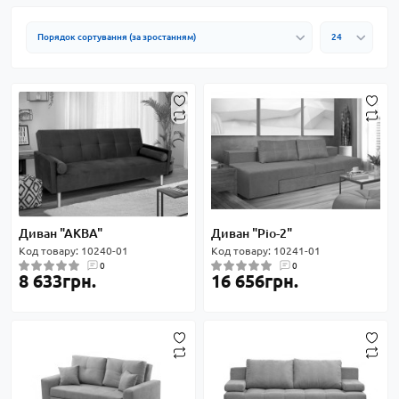
Диван "АКВА"
Диван "Ріо-2"
Код товару: 10240-01
Код товару: 10241-01
0
0
8 633грн.
16 656грн.