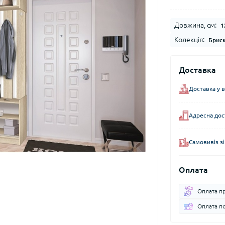
Довжина, см:
1
Колекція:
Брис
Доставка
Доставка у 
Адресна дос
Самовивіз зі
Оплата
Оплата пр
Оплата по