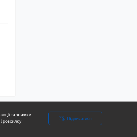
акції та знижки
Підписатися
il розсилку