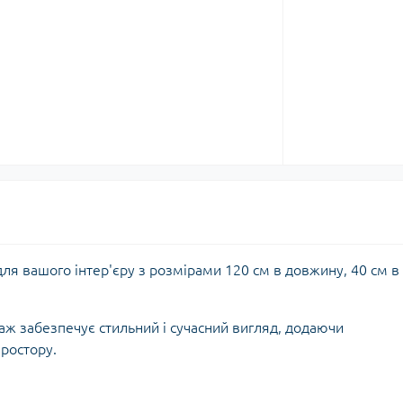
для вашого інтер'єру з розмірами 120 см в довжину, 40 см в
таж забезпечує стильний і сучасний вигляд, додаючи
простору.