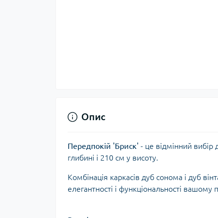
Опис
Передпокій 'Бриск'
- це відмінний вибір 
глибині і 210 см у висоту.
Комбінація каркасів дуб сонома і дуб він
елегантності і функціональності вашому 