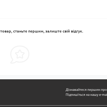
 товар, станьте першим, залиште свій відгук.
Дізнавайтеся першим про 
Підпишіться на нашу e-ma
Політика безпеки