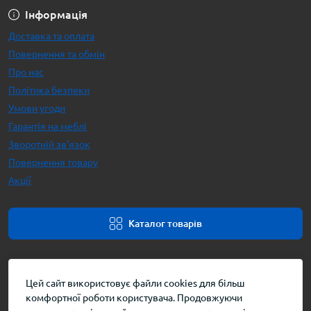
Інформація
Доставка та оплата
Повернення та обмін
Про нас
Політика безпеки
Умови угоди
Гарантія на меблі
Зворотній зв’язок
Повернення товару
Акції
Каталог товарів
Цей сайт використовує файли cookies для більш
комфортної роботи користувача. Продовжуючи