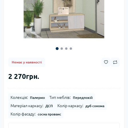
Немає у наявності
2 270грн.
Колекція:
Тип меблів:
Палермо
Передпокій
Матеріал каркасу:
Колір каркасу:
ДСП
дуб сонома
Колір фасаду:
сосна прованс