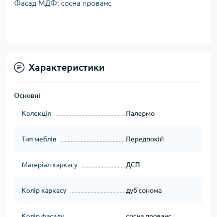
Фасад МДФ: сосна прованс
Характеристики
Основні
Колекція
Палермо
Тип меблів
Передпокій
Матеріал каркасу
ДСП
Колір каркасу
дуб сонома
Колір фасаду
сосна прованс