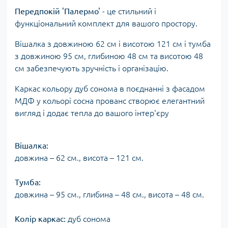
Передпокій 'Палермо'
- це стильний і
функціональний комплект для вашого простору.
Вішалка з довжиною 62 см і висотою 121 см і тумба
з довжиною 95 см, глибиною 48 см та висотою 48
см забезпечують зручність і організацію.
Каркас кольору дуб сонома в поєднанні з фасадом
МДФ у кольорі сосна прованс створює елегантний
вигляд і додає тепла до вашого інтер'єру
Вішалка:
довжина – 62 см., висота – 121 см.
Тумба:
довжина – 95 см., глибина – 48 см., висота – 48 см.
Колір каркас:
дуб сонома