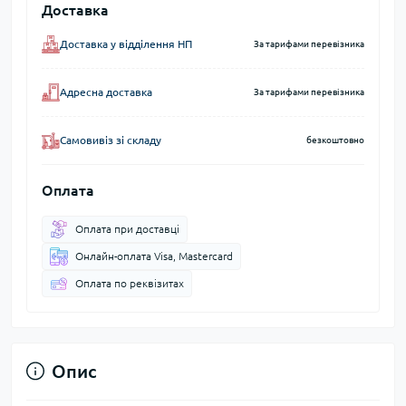
Доставка
Доставка у відділення НП
За тарифами перевізника
Адресна доставка
За тарифами перевізника
Самовивіз зі складу
безкоштовно
Оплата
Оплата при доставці
Онлайн-оплата Visa, Mastercard
Оплата по реквізитах
Опис