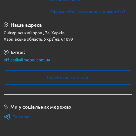
Оформляйте замовлення онлайн 24/7
Наша адреса
Снігурівський пров., 7а, Харків,
Харківська область, Україна, 61099
E-mail
office@allmebel.com.ua
Перейти до контактів
Ми у соціальних мережах
Telegram