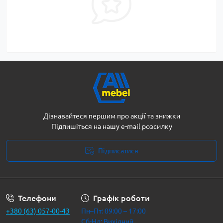
Дізнавайтеся першим про акції та знижки
Підпишіться на нашу e-mail розсилку
Підписатися
Політика безпеки
Телефони
Графік роботи
+380 (63) 057-00-43
Пн–Пт: 09:00 – 17:00
Сб-Нд: Вихідний