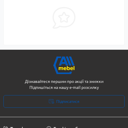
Дізнавайтеся першим про акції та знижки
Підпишіться на нашу e-mail розсилку
Підписатися
Політика безпеки