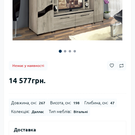
Немає у наявності
14 577грн.
Довжина, см:
Висота, см:
Глибина, см:
267
198
47
Колекція:
Тип меблів:
Даллас
Вітальні
Доставка