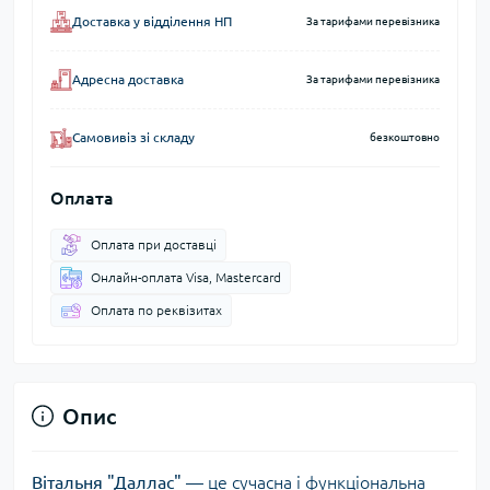
Доставка у відділення НП
За тарифами перевізника
Адресна доставка
За тарифами перевізника
Самовивіз зі складу
безкоштовно
Оплата
Оплата при доставці
Онлайн-оплата Visa, Mastercard
Оплата по реквізитах
Опис
Вітальня "Даллас"
— це сучасна і функціональна