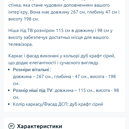
стінка, яка стане чудовим доповненням вашого
інтер'єру. Вона має довжину 267 см, глибину 47 см і
висоту 198 см.
Ніша під ТВ розміром 115 см в довжину і 98 см у
висоту забезпечує достатньо місця для вашого
телевізора.
Каркас і фасад виконані у кольорі дуб крафт сірий,
що додає елегантності і сучасного вигляду.
Розміри вітальні
:
довжина – 267 см., глибина - 47 см., висота - 198
см.
Розмір ніші під ТV
: довжина – 115 см., висота - 98
см.
Колір каркасу/Фасад ДСП: дуб крафт сірий
Характеристики