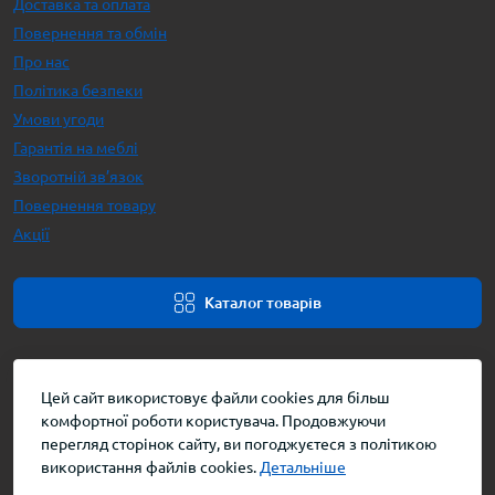
Доставка та оплата
Повернення та обмін
Про нас
Політика безпеки
Умови угоди
Гарантія на меблі
Зворотній зв’язок
Повернення товару
Акції
Каталог товарів
Цей сайт використовує файли cookies для більш
комфортної роботи користувача. Продовжуючи
перегляд сторінок сайту, ви погоджуєтеся з політикою
використання файлів cookies.
Детальніше
Інтернет-магазин меблів © 2026