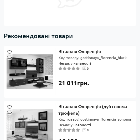
Рекомендовані товари
Вітальня Флоренція
Код товару: gostinnaya_florencia_black
Немає у наявності
0
21 011грн.
Вітальня Флоренція (дуб сонома
трюфель)
Код товару: gostinnaya_florencia_sonoma
Немає у наявності
0