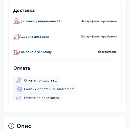
Доставка
Доставка у відділення НП
За тарифами перевізника
Адресна доставка
За тарифами перевізника
Самовивіз зі складу
безкоштовно
Оплата
Оплата при доставці
Онлайн-оплата Visa, Mastercard
Оплата по реквізитах
Опис