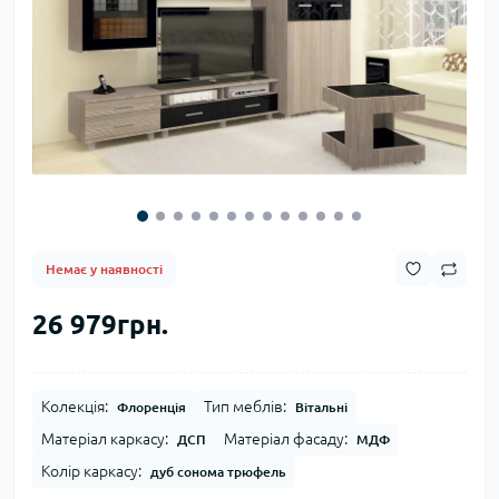
Немає у наявності
26 979грн.
Колекція:
Тип меблів:
Флоренція
Вітальні
Матеріал каркасу:
Матеріал фасаду:
ДСП
МДФ
Колір каркасу:
дуб сонома трюфель