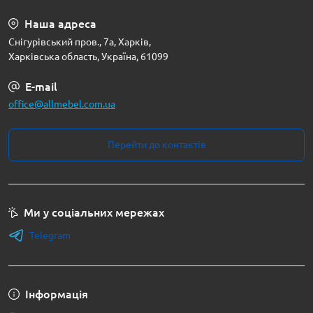
Наша адреса
Снігурівський пров., 7а, Харків,
Харківська область, Україна, 61099
E-mail
office@allmebel.com.ua
Перейти до контактів
Ми у соціальних мережах
Telegram
Інформація