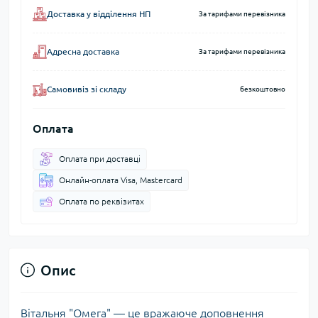
Доставка у відділення НП
За тарифами перевізника
Адресна доставка
За тарифами перевізника
Самовивіз зі складу
безкоштовно
Оплата
Оплата при доставці
Онлайн-оплата Visa, Mastercard
Оплата по реквізитах
Опис
Вітальня "Омега" — це вражаюче доповнення