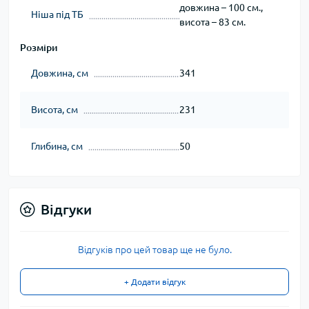
довжина – 100 см.,
Ніша під ТБ
висота – 83 см.
Розміри
Довжина, см
341
Висота, см
231
Глибина, см
50
Відгуки
Відгуків про цей товар ще не було.
+ Додати відгук