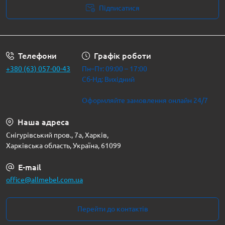
Підписатися
Політика безпеки
Телефони
Графік роботи
+380 (63) 057-00-43
Пн–Пт: 09:00 – 17:00
Сб-Нд: Вихідний
Оформляйте замовлення онлайн 24/7
Наша адреса
Снігурівський пров., 7а, Харків,
Харківська область, Україна, 61099
E-mail
office@allmebel.com.ua
Перейти до контактів