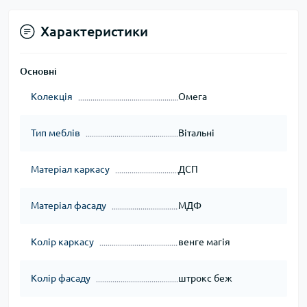
Характеристики
Основні
Колекція
Омега
Тип меблів
Вітальні
Матеріал каркасу
ДСП
Матеріал фасаду
МДФ
Колір каркасу
венге магія
Колір фасаду
штрокс беж