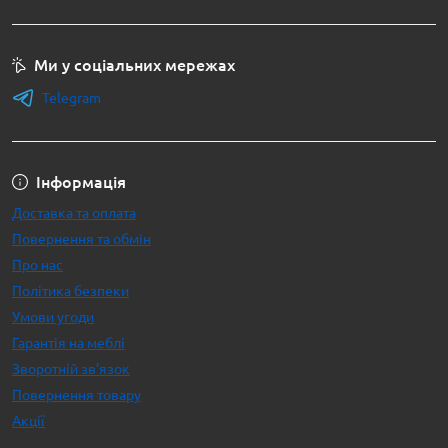
Ми у соціальних мережах
Telegram
Інформація
Доставка та оплата
Повернення та обмін
Про нас
Політика безпеки
Умови угоди
Гарантія на меблі
Зворотній зв’язок
Повернення товару
Акції