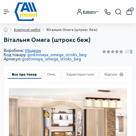
0
Клієнту
Корпусні меблі
Вітальня Омега (штрокс беж)
Вітальня Омега (штрокс беж)
Виробник:
Модерн
0
Код товару:
gostinnaya_omega_stroks_beg
Артикул:
gostinnaya_omega_stroks_beg
Все про товар
Опис
Характеристики
Відгуки
0