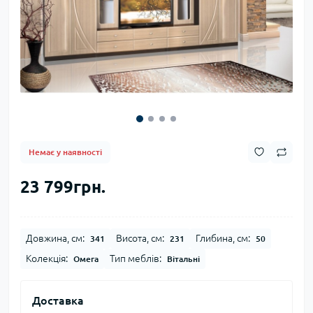
Немає у наявності
23 799грн.
Довжина, см:
Висота, см:
Глибина, см:
341
231
50
Колекція:
Тип меблів:
Омега
Вітальні
Доставка