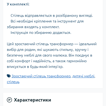
У комплекті:
Стілець відправляється в розібраному вигляді.
Всі необхідні кріплення та інструмент для
збирання входять у комплект.
Інструкція по збиранню додається.
Цей зростаючий стілець трансформер — ідеальний
вибір для родин, які шукають стильну, зручну і
безпечну меблі для свого малюка. Він поєднує в
собі комфорт і надійність, а також гармонійно
вписується в будь-який інтер’єр.
Зростаючий стілець трансформер
,
дитячі меблі
,
стілець
Характеристики