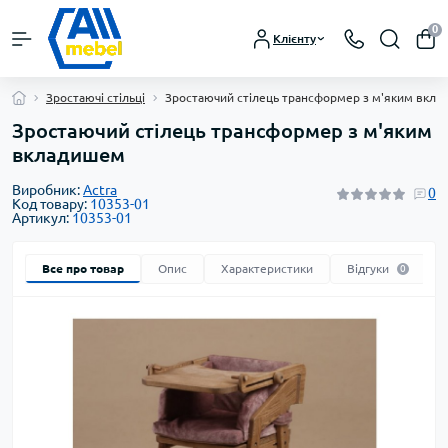
0
Клієнту
Зростаючі стільці
Зростаючий стілець трансформер з м'яким вкл
Зростаючий стілець трансформер з м'яким
вкладишем
Виробник:
Actra
0
Код товару:
10353-01
Артикул:
10353-01
Все про товар
Опис
Характеристики
Відгуки
0