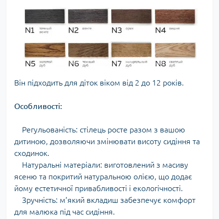
Він підходить для діток віком від 2 до 12 років.
Особливості:
Регульованість: стілець росте разом з вашою
дитиною, дозволяючи змінювати висоту сидіння та
сходинок.
Натуральні матеріали: виготовлений з масиву
ясеню та покритий натуральною олією, що додає
йому естетичної привабливості і екологічності.
Зручність: м’який вкладиш забезпечує комфорт
для малюка під час сидіння.