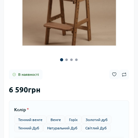
В наявності
6 590грн
Колір
*
Темний венге
Венге
Горіх
Золотий дуб
Темний Дуб
Натуральний Дуб
Світлий Дуб