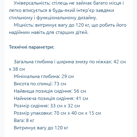
Універсальність: стілець не займає багато місця і
легко вписується в будь-який інтер'єр завдяки
стильному і функціональному дизайну.
Міцність: витримує вагу до 120 кг, що робить його
надійним навіть для старших дітей.
Технічні параметри:
Загальна глибина і ширина знизу по ніжках: 42 см
х 38 см
Мінімальна глибина: 29 см
Висота по спинці: 73 см
Найвища позиція сидіння: 56 см
Найнижча позиція сидіння: 41 см
Розмір сидіння: 33 см х 32 см
Розмір упаковки: 70 см х 40 см х 15 см
Вага: 8 кг
Витримує вагу до 120 кг