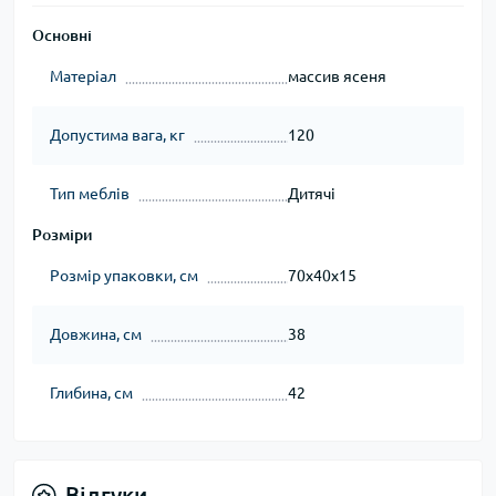
Основні
Матеріал
массив ясеня
Допустима вага, кг
120
Тип меблів
Дитячі
Розміри
Розмір упаковки, см
70х40х15
Довжина, см
38
Глибина, см
42
Відгуки