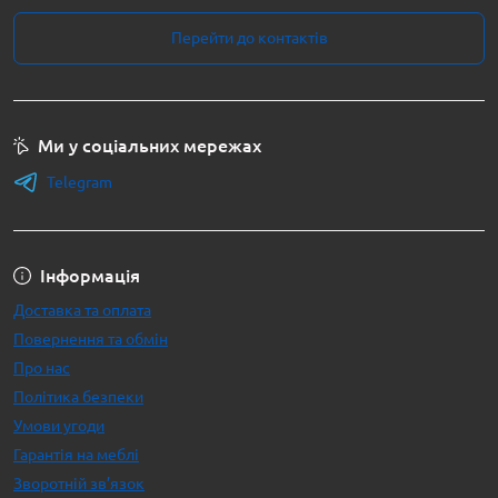
Перейти до контактів
Ми у соціальних мережах
Telegram
Інформація
Доставка та оплата
Повернення та обмін
Про нас
Політика безпеки
Умови угоди
Гарантія на меблі
Зворотній зв’язок