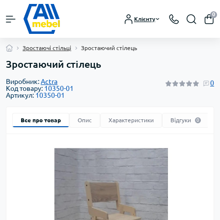
0
Клієнту
Зростаючі стільці
Зростаючий стілець
Зростаючий стілець
Виробник:
Actra
0
Код товару:
10350-01
Артикул:
10350-01
Все про товар
Опис
Характеристики
Відгуки
0