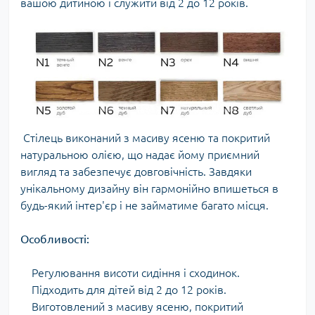
вашою дитиною і служити від 2 до 12 років.
Стілець виконаний з масиву ясеню та покритий
натуральною олією, що надає йому приємний
вигляд та забезпечує довговічність. Завдяки
унікальному дизайну він гармонійно впишеться в
будь-який інтер'єр і не займатиме багато місця.
Особливості:
Регулювання висоти сидіння і сходинок.
Підходить для дітей від 2 до 12 років.
Виготовлений з масиву ясеню, покритий