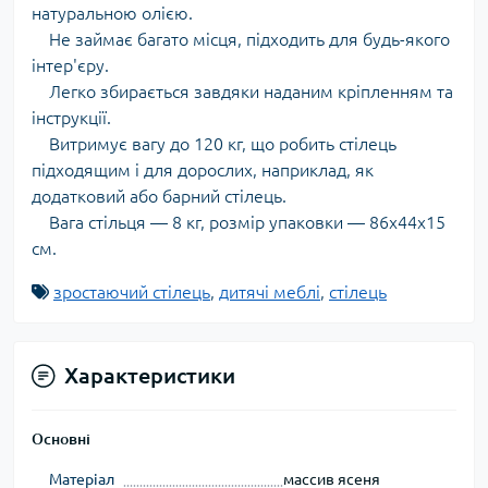
натуральною олією.
Не займає багато місця, підходить для будь-якого
інтер'єру.
Легко збирається завдяки наданим кріпленням та
інструкції.
Витримує вагу до 120 кг, що робить стілець
підходящим і для дорослих, наприклад, як
додатковий або барний стілець.
Вага стільця — 8 кг, розмір упаковки — 86x44x15
см.
зростаючий стілець
,
дитячі меблі
,
стілець
Характеристики
Основні
Матеріал
массив ясеня