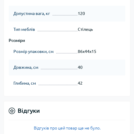
Допустима вага, кг
120
Тип меблів
Стілець
Розміри
Розмір упаковки, см
86х44х15
Довжина, см
40
Глибина, см
42
Відгуки
Відгуків про цей товар ще не було.