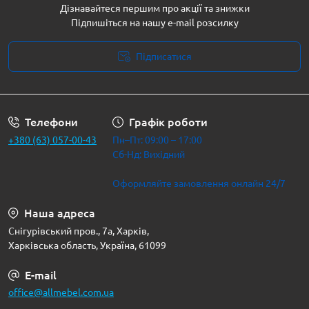
Дізнавайтеся першим про акції та знижки
Підпишіться на нашу e-mail розсилку
Підписатися
Політика безпеки
Телефони
Графік роботи
+380 (63) 057-00-43
Пн–Пт: 09:00 – 17:00
Сб-Нд: Вихідний
Оформляйте замовлення онлайн 24/7
Наша адреса
Снігурівський пров., 7а, Харків,
Харківська область, Україна, 61099
E-mail
office@allmebel.com.ua