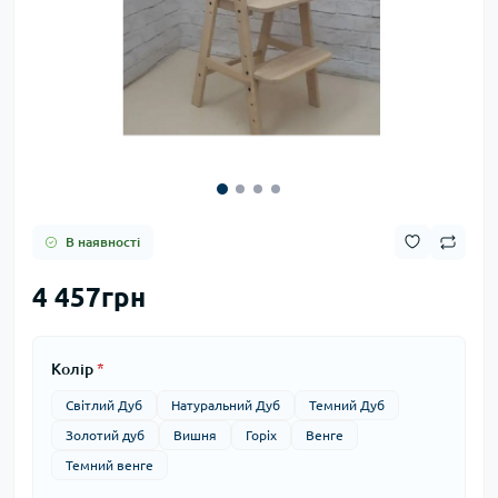
В наявності
4 457грн
Колір
*
Світлий Дуб
Натуральний Дуб
Темний Дуб
Золотий дуб
Вишня
Горіх
Венге
Темний венге