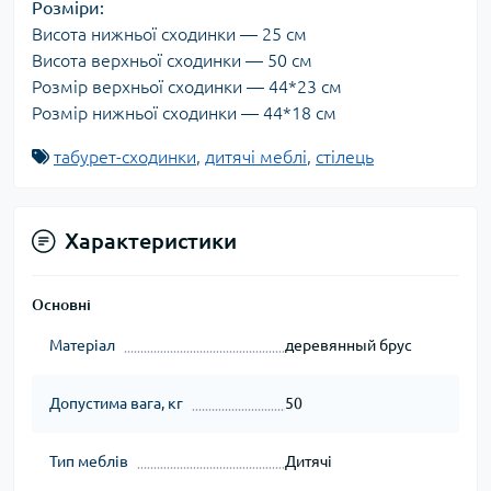
Розміри:
Висота нижньої сходинки — 25 см
Висота верхньої сходинки — 50 см
Розмір верхньої сходинки — 44*23 см
Розмір нижньої сходинки — 44*18 см
табурет-сходинки
,
дитячі меблі
,
стілець
Характеристики
Основні
Матеріал
деревянный брус
Допустима вага, кг
50
Тип меблів
Дитячі