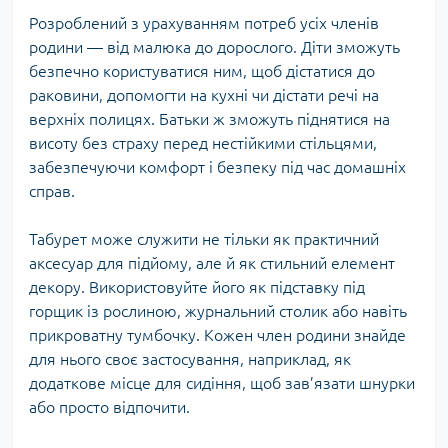
Розроблений з урахуванням потреб усіх членів
родини — від малюка до дорослого. Діти зможуть
безпечно користуватися ним, щоб дістатися до
раковини, допомогти на кухні чи дістати речі на
верхніх полицях. Батьки ж зможуть піднятися на
висоту без страху перед нестійкими стільцями,
забезпечуючи комфорт і безпеку під час домашніх
справ.
Табурет може служити не тільки як практичний
аксесуар для підйому, але й як стильний елемент
декору. Використовуйте його як підставку під
горщик із рослиною, журнальний столик або навіть
прикроватну тумбочку. Кожен член родини знайде
для нього своє застосування, наприклад, як
додаткове місце для сидіння, щоб зав’язати шнурки
або просто відпочити.