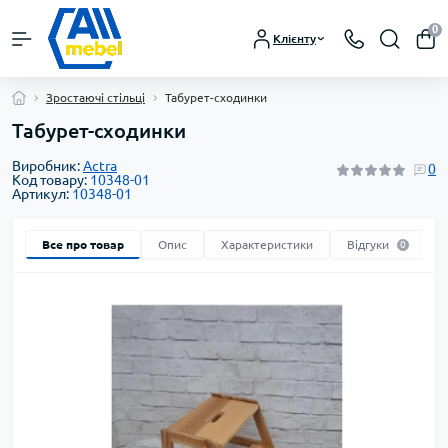
0
Клієнту
Зростаючі стільці
Табурет-сходинки
Табурет-сходинки
Виробник:
Actra
0
Код товару:
10348-01
Артикул:
10348-01
Все про товар
Опис
Характеристики
Відгуки
0