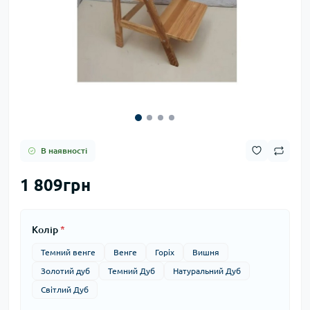
В наявності
1 809грн
Колір
*
Темний венге
Венге
Горіх
Вишня
Золотий дуб
Темний Дуб
Натуральний Дуб
Світлий Дуб