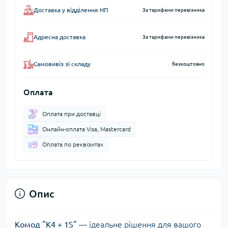
Доставка у відділення НП
За тарифами перевізника
Адресна доставка
За тарифами перевізника
Самовивіз зі складу
безкоштовно
Оплата
Оплата при доставці
Онлайн-оплата Visa, Mastercard
Оплата по реквізитах
Опис
Комод "К4 + 1S"
— ідеальне рішення для вашого