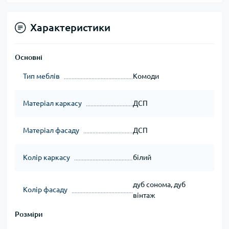
Характеристики
Основні
Тип меблів
Комоди
Матеріал каркасу
ДСП
Матеріал фасаду
ДСП
Колір каркасу
білий
дуб сонома, дуб
Колір фасаду
вінтаж
Розміри