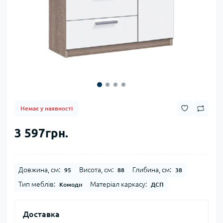
Немає у наявності
3 597грн.
Довжина, см:
Висота, см:
Глибина, см:
95
88
38
Тип меблів:
Матеріал каркасу:
Комоди
ДСП
Доставка