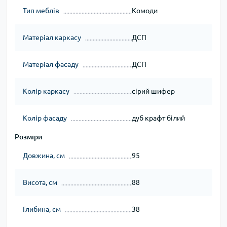
Тип меблів
Комоди
Матеріал каркасу
ДСП
Матеріал фасаду
ДСП
Колір каркасу
сірий шифер
Колір фасаду
дуб крафт білий
Розміри
Довжина, см
95
Висота, см
88
Глибина, см
38