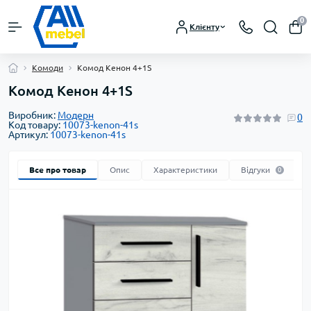
0
Клієнту
Комоди
Комод Кенон 4+1S
Комод Кенон 4+1S
Виробник:
Модерн
0
Код товару:
10073-kenon-41s
Артикул:
10073-kenon-41s
Все про товар
Опис
Характеристики
Відгуки
0