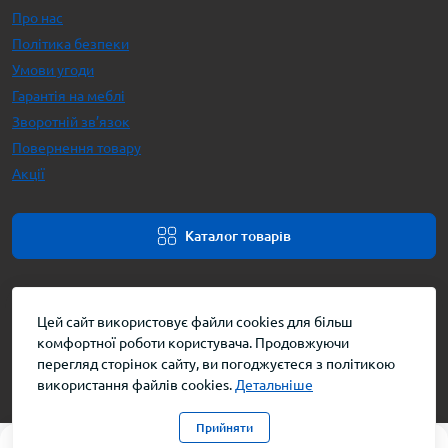
Про нас
Політика безпеки
Умови угоди
Гарантія на меблі
Зворотній зв’язок
Повернення товару
Акції
Каталог товарів
Цей сайт використовує файли cookies для більш
комфортної роботи користувача. Продовжуючи
перегляд сторінок сайту, ви погоджуєтеся з політикою
використання файлів cookies.
Детальніше
Інтернет-магазин меблів © 2026
Прийняти
0
0