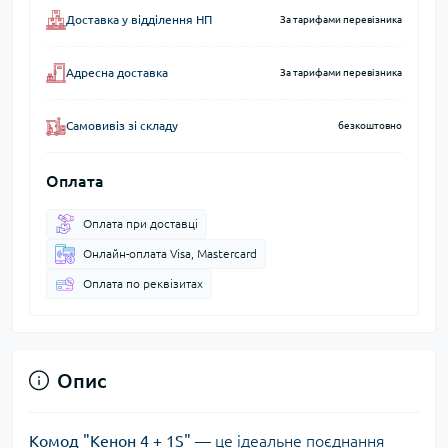
Доставка у відділення НП
За тарифами перевізника
Адресна доставка
За тарифами перевізника
Самовивіз зі складу
безкоштовно
Оплата
Оплата при доставці
Онлайн-оплата Visa, Mastercard
Оплата по реквізитах
Опис
Комод "Кенон 4 + 1S"
— це ідеальне поєднання