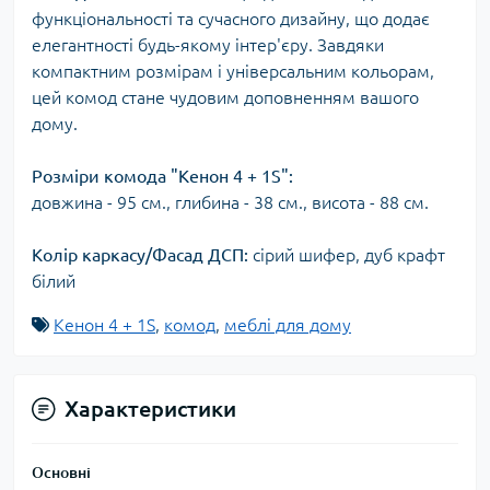
функціональності та сучасного дизайну, що додає
елегантності будь-якому інтер'єру. Завдяки
компактним розмірам і універсальним кольорам,
цей комод стане чудовим доповненням вашого
дому.
Розміри комода "Кенон
4 + 1S
":
довжина - 95 см., глибина - 38 см., висота - 88 см.
Колір каркасу/Фасад ДСП:
сірий шифер, дуб крафт
білий
Кенон 4 + 1S
,
комод
,
меблі для дому
Характеристики
Основні