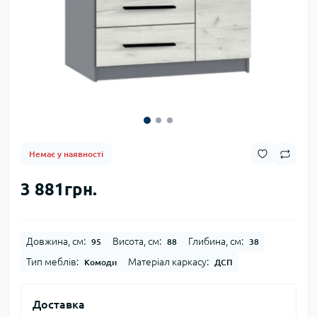
Немає у наявності
3 881грн.
Довжина, см:
Висота, см:
Глибина, см:
95
88
38
Тип меблів:
Матеріал каркасу:
Комоди
ДСП
Доставка