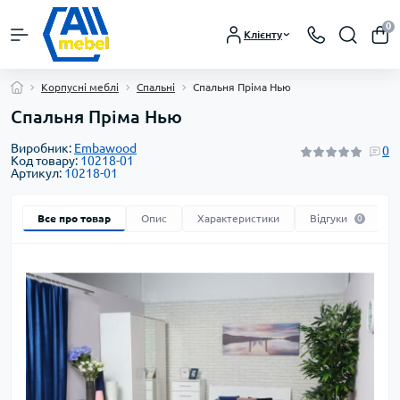
0
Клієнту
Корпусні меблі
Спальні
Спальня Пріма Нью
Спальня Пріма Нью
Виробник:
Embawood
0
Код товару:
10218-01
Артикул:
10218-01
Все про товар
Опис
Характеристики
Відгуки
0