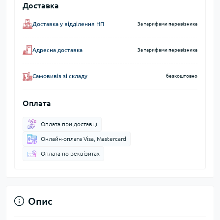
Доставка
Доставка у відділення НП
За тарифами перевізника
Адресна доставка
За тарифами перевізника
Самовивіз зі складу
безкоштовно
Оплата
Оплата при доставці
Онлайн-оплата Visa, Mastercard
Оплата по реквізитах
Опис