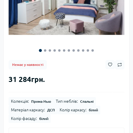
Немає у наявності
31 284грн.
Колекція:
Тип меблів:
Прима Нью
Спальні
Матеріал каркасу:
Колір каркасу:
ДСП
білий
Колір фасаду:
білий