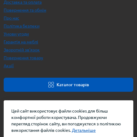
Доставка та оплата
Повернення та обмін
Про нас
Політика безпеки
Умови угоди
Гарантія на меблі
Зворотній зв’язок
Повернення товару
Акції
Каталог товарів
Цей сайт використовує файли cookies для більш
комфортної роботи користувача. Продовжуючи
перегляд сторінок сайту, ви погоджуєтеся з політикою
використання файлів cookies.
Детальніше
Інтернет-магазин меблів © 2026