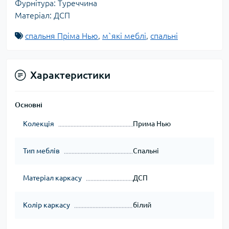
Фурнітура: Туреччина
Матеріал: ДСП
спальня Пріма Нью
,
м`які меблі
,
спальні
Характеристики
Основні
Колекція
Прима Нью
Тип меблів
Спальні
Матеріал каркасу
ДСП
Колір каркасу
білий