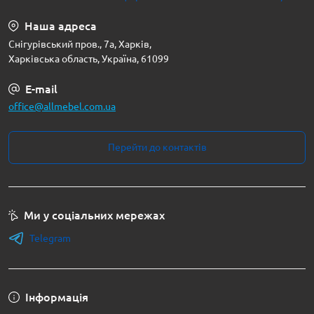
Наша адреса
Снігурівський пров., 7а, Харків,
Харківська область, Україна, 61099
E-mail
office@allmebel.com.ua
Перейти до контактів
Ми у соціальних мережах
Telegram
Інформація