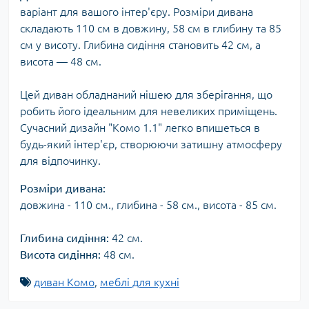
варіант для вашого інтер'єру. Розміри дивана
складають 110 см в довжину, 58 см в глибину та 85
см у висоту. Глибина сидіння становить 42 см, а
висота — 48 см.
Цей диван обладнаний нішею для зберігання, що
робить його ідеальним для невеликих приміщень.
Сучасний дизайн "Комо 1.1" легко впишеться в
будь-який інтер'єр, створюючи затишну атмосферу
для відпочинку.
Розміри дивана:
довжина - 110 см., глибина - 58 см., висота - 85 см.
Глибина сидіння:
42 см.
Висота сидіння:
48 см.
диван Комо
,
меблі для кухні