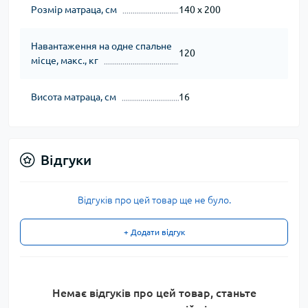
Розмір матраца, см
140 х 200
Навантаження на одне спальне
120
місце, макс., кг
Висота матраца, см
16
Відгуки
Відгуків про цей товар ще не було.
+ Додати відгук
Немає відгуків про цей товар, станьте