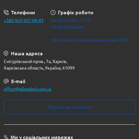
Телефони
Графік роботи
+380 (63) 057-00-43
Пн–Пт: 09:00 – 17:00
Сб-Нд: Вихідний
Оформляйте замовлення онлайн 24/7
Наша адреса
Снігурівський пров., 7а, Харків,
Харківська область, Україна, 61099
E-mail
office@allmebel.com.ua
Перейти до контактів
Ми у соціальних мережах