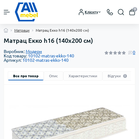
0
Клієнту
Матраци
Матрац Екко h16 (140х200 см)
Матрац Екко h16 (140х200 см)
Виробник:
Модерн
0
Код товару:
10102-matras-ekko-140
Артикул:
10102-matras-ekko-140
Все про товар
Опис
Характеристики
Відгуки
0