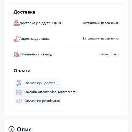
Доставка
Доставка у відділення НП
За тарифами перевізника
Адресна доставка
За тарифами перевізника
Самовивіз зі складу
безкоштовно
Оплата
Оплата при доставці
Онлайн-оплата Visa, Mastercard
Оплата по реквізитах
Опис