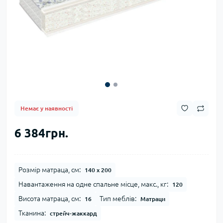
Немає у наявності
6 384грн.
Розмір матраца, см:
140 х 200
Навантаження на одне спальне місце, макс., кг:
120
Висота матраца, см:
Тип меблів:
16
Матраци
Тканина:
стрейч-жаккард