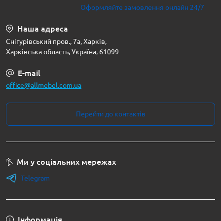
Оформляйте замовлення онлайн 24/7
Наша адреса
Снігурівський пров., 7а, Харків,
Харківська область, Україна, 61099
E-mail
office@allmebel.com.ua
Перейти до контактів
Ми у соціальних мережах
Telegram
Інформація