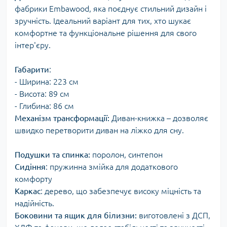
фабрики Embawood, яка поєднує стильний дизайн і
зручність. Ідеальний варіант для тих, хто шукає
комфортне та функціональне рішення для свого
інтер'єру.
Габарити
:
- Ширина: 223 см
- Висота: 89 см
- Глибина: 86 см
Механізм трансформації:
Диван-книжка – дозволяє
швидко перетворити диван на ліжко для сну.
Подушки та спинка:
поролон, синтепон
Сидіння
: пружинна змійка для додаткового
комфорту
Каркас
: дерево, що забезпечує високу міцність та
надійність.
Боковини та ящик для білизни:
виготовлені з ДСП,