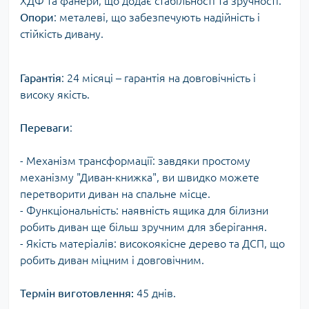
ХДФ та фанери, що додає стабільності та зручності.
Опори
: металеві, що забезпечують надійність і
стійкість дивану.
Гарантія
: 24 місяці – гарантія на довговічність і
високу якість.
Переваги
:
- Механізм трансформації: завдяки простому
механізму "Диван-книжка", ви швидко можете
перетворити диван на спальне місце.
- Функціональність: наявність ящика для білизни
робить диван ще більш зручним для зберігання.
- Якість матеріалів: високоякісне дерево та ДСП, що
робить диван міцним і довговічним.
Термін виготовлення:
45 днів.