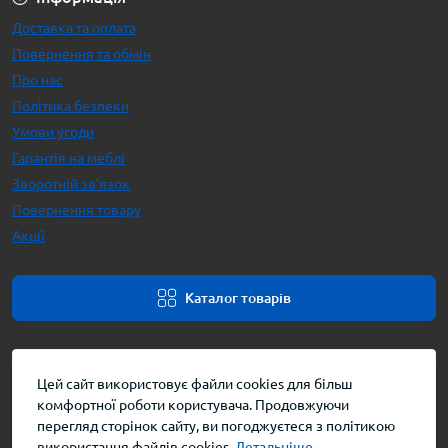
Доставка та оплата
Повернення та обмін
Про нас
Політика безпеки
Умови угоди
Гарантія на меблі
Зворотній зв’язок
Повернення товару
Акції
Каталог товарів
Цей сайт використовує файли cookies для більш
комфортної роботи користувача. Продовжуючи
перегляд сторінок сайту, ви погоджуєтеся з політикою
використання файлів cookies.
Детальніше