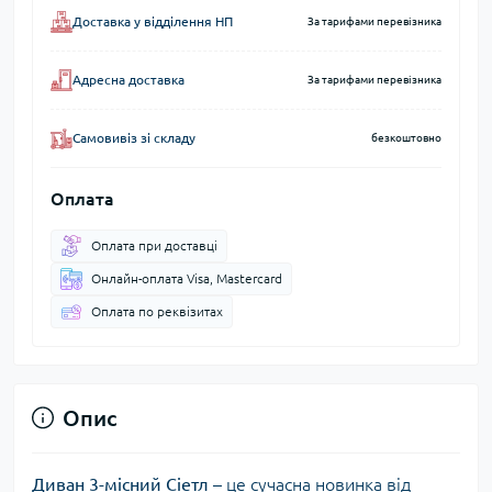
Доставка у відділення НП
За тарифами перевізника
Адресна доставка
За тарифами перевізника
Самовивіз зі складу
безкоштовно
Оплата
Оплата при доставці
Онлайн-оплата Visa, Mastercard
Оплата по реквізитах
Опис
Диван 3-місний Сіетл
– це сучасна новинка від