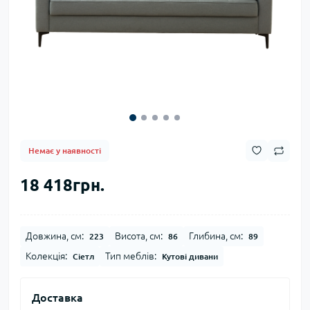
Немає у наявності
18 418грн.
Довжина, см:
Висота, см:
Глибина, см:
223
86
89
Колекція:
Тип меблів:
Сіетл
Кутові дивани
Доставка