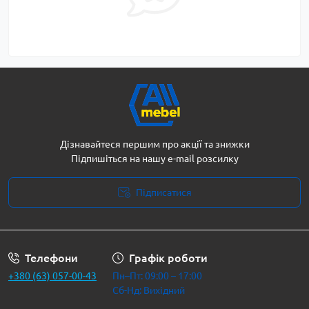
Дізнавайтеся першим про акції та знижки
Підпишіться на нашу e-mail розсилку
Підписатися
Політика безпеки
Телефони
Графік роботи
+380 (63) 057-00-43
Пн–Пт: 09:00 – 17:00
Сб-Нд: Вихідний