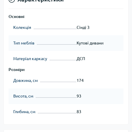
Основні
Колекція
Сінді 3
Тип меблів
Кутові дивани
Матеріал каркасу
ДСП
Розміри
Довжина, см
174
Висота, см
93
Глибина, см
83