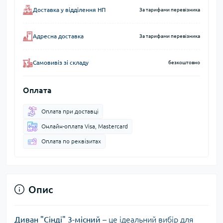
Доставка у відділення НП
За тарифами перевізника
Адресна доставка
За тарифами перевізника
Самовивіз зі складу
безкоштовно
Оплата
Оплата при доставці
Онлайн-оплата Visa, Mastercard
Оплата по реквізитах
Опис
Диван "Сінді" 3-місний
– це ідеальний вибір для