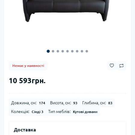
Немає у наявності
10 593грн.
Довжина, см:
Висота, см:
Глибина, см:
174
93
83
Колекція:
Тип меблів:
Сінді 3
Кутові дивани
Доставка