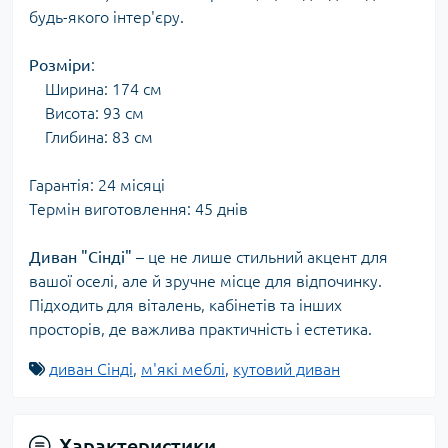
будь-якого інтер'єру.
Розміри
:
Ширина: 174 см
Висота: 93 см
Глибина: 83 см
Гарантія: 24 місяці
Термін виготовлення: 45 днів
Диван "Сінді"
– це не лише стильний акцент для
вашої оселі, але й зручне місце для відпочинку.
Підходить для віталень, кабінетів та інших
просторів, де важлива практичність і естетика.
диван Сінді
,
м'які меблі
,
кутовий диван
Характеристики