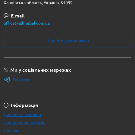
Харківська область, Україна, 61099
E-mail
office@allmebel.com.ua
Перейти до контактів
Ми у соціальних мережах
Telegram
Інформація
Доставка та оплата
Повернення та обмін
Про нас