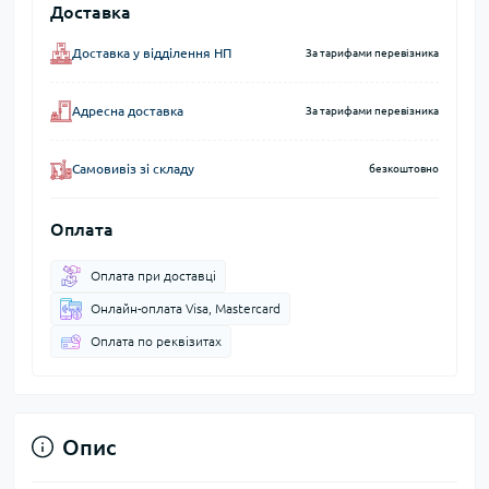
Доставка
Доставка у відділення НП
За тарифами перевізника
Адресна доставка
За тарифами перевізника
Самовивіз зі складу
безкоштовно
Оплата
Оплата при доставці
Онлайн-оплата Visa, Mastercard
Оплата по реквізитах
Опис