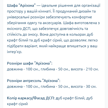
Шафа "Арізона"
— ідеальне рішення для організації
простору у вашій кімнаті. Її продуманий дизайн та
універсальні розміри забезпечують комфортне
зберігання одягу та аксесуарів. Шафа виготовлена з
якісного ДСП, що забезпечує довговічність та
стійкість до зносу. Вона доступна в кольорах дуб
крафт білий та дуб крафт сірий, що дозволяє легко
підібрати варіант, який найкраще впишеться у ваш
інтер'єр.
Розміри шафи "Арізона":
довжина - 100 см., глибина - 50 см., висота - 210 см.
Розміри антресоль "Арізона":
довжина - 100 см., глибина - 50 см., висота - 30 см.
Колір каркасу/Фасад ДСП: д
уб крафт білий, дуб
крафт сірий