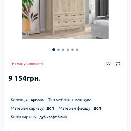
Немає у наявності
9 154грн.
Колекція:
Тип меблів:
Арізона
Шафи-купе
Матеріал каркасу:
Матеріал фасаду:
ДСП
ДСП
Колір каркасу:
дуб крафт білий