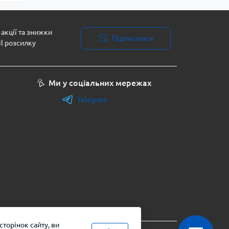
акції та знижки
Підписатися
il розсилку
Ми у соціальних мережах
Telegram
торінок сайту, ви