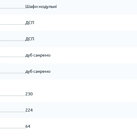
Шафи модульні
ДСП
ДСП
дуб санремо
дуб санремо
230
224
64