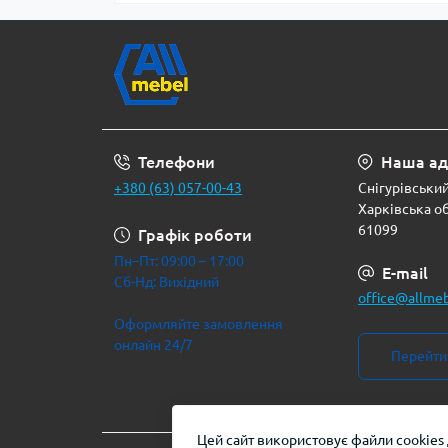
Телефони
Наша ад
+380 (63) 057-00-43
Снігурівський 
Харківська об
61099
Графік роботи
Пн–Пт: 09:00 – 17:00
E-mail
Сб-Нд: Вихідний
office@allme
Оформляйте замовлення
онлайн 24/7
Перейти 
Цей сайт використовує файли cookies