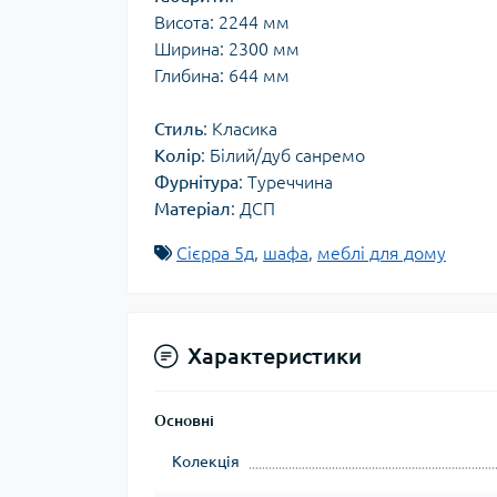
Висота: 2244 мм
Ширина: 2300 мм
Глибина: 644 мм
Стиль
: Класика
Колір
: Білий/дуб санремо
Фурнітура
: Туреччина
Матеріал
: ДСП
Сієрра 5д
,
шафа
,
меблі для дому
Характеристики
Основні
Колекція