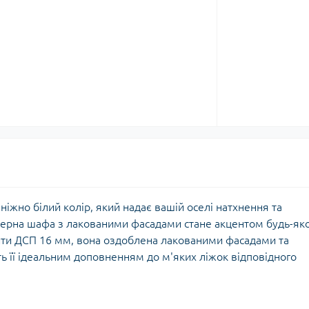
ніжно білий колір, який надає вашій оселі натхнення та
верна шафа з лакованими фасадами стане акцентом будь-як
лити ДСП 16 мм, вона оздоблена лакованими фасадами та
ь її ідеальним доповненням до м'яких ліжок відповідного