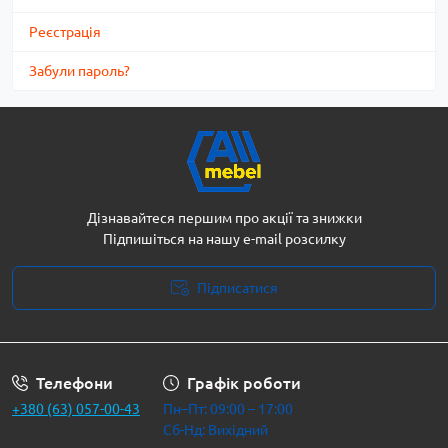
Реєстрація
Забули пароль?
Дізнавайтеся першим про акції та знижки
Підпишіться на нашу e-mail розсилку
Підписатися
Політика безпеки
Телефони
Графік роботи
+380 (63) 057-00-43
Пн–Пт: 09:00 – 17:00
Сб-Нд: Вихідний