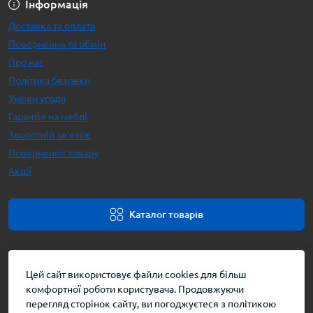
Інформація
Доставка та оплата
Повернення та обмін
Про нас
Політика безпеки
Умови угоди
Гарантія на меблі
Зворотній зв’язок
Повернення товару
Акції
Каталог товарів
Цей сайт використовує файли cookies для більш
комфортної роботи користувача. Продовжуючи
перегляд сторінок сайту, ви погоджуєтеся з політикою