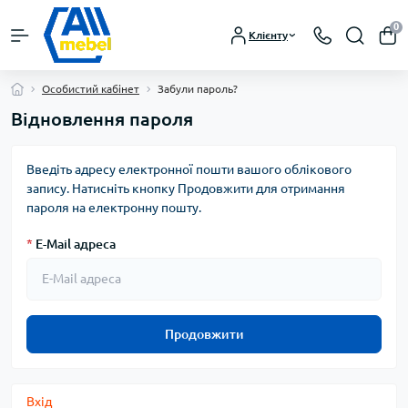
0
Клієнту
Особистий кабінет
Забули пароль?
Відновлення пароля
Введіть адресу електронної пошти вашого облікового
запису. Натисніть кнопку Продовжити для отримання
пароля на електронну пошту.
*
E-Mail адреса
Продовжити
Вхід