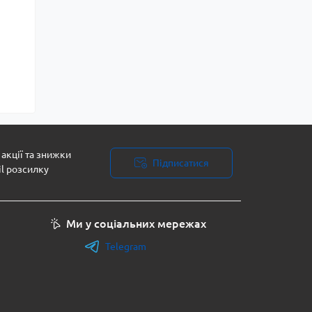
акції та знижки
Підписатися
il розсилку
Ми у соціальних мережах
Telegram