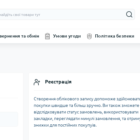
вернення та обмін
Умови угоди
Політика безпеки
Реєстрація
Створення облікового запису допоможе здійснюват
покупки швидше та більш зручно. Ви також зможете
відслідковувати статус замовлень, використовувати
закладки, переглядати минулі замовлення, та отрим
знижки для постійних покупуів.