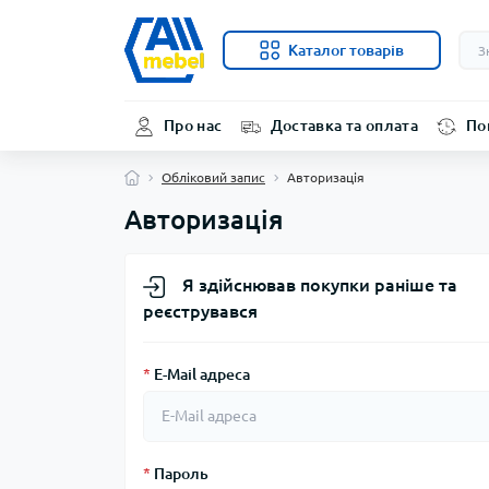
Каталог товарів
Про нас
Доставка та оплата
По
Обліковий запис
Авторизація
Авторизація
Я здійснював покупки раніше та
реєструвався
*
E-Mail адреса
*
Пароль