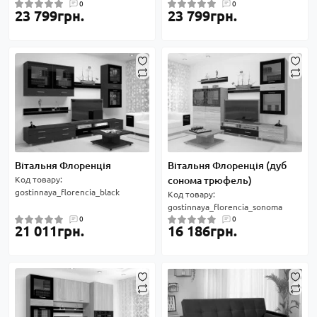
0
0
23 799грн.
23 799грн.
Вітальня Флоренція
Вітальня Флоренція (дуб
Код товару:
сонома трюфель)
gostinnaya_florencia_black
Код товару:
gostinnaya_florencia_sonoma
0
0
21 011грн.
16 186грн.