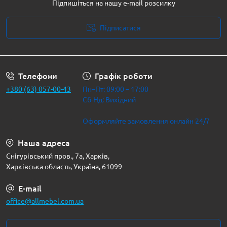
Підпишіться на нашу e-mail розсилку
Підписатися
Політика безпеки
Телефони
Графік роботи
+380 (63) 057-00-43
Пн–Пт: 09:00 – 17:00
Сб-Нд: Вихідний
Оформляйте замовлення онлайн 24/7
Наша адреса
Снігурівський пров., 7а, Харків,
Харківська область, Україна, 61099
E-mail
office@allmebel.com.ua